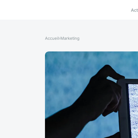
Act
Accueil
›
Marketing