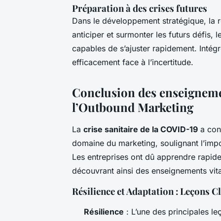
Préparation à des crises futures
Dans le développement stratégique, la rés
anticiper et surmonter les futurs défis, 
capables de s’ajuster rapidement. Intég
efficacement face à l’incertitude.
Conclusion des enseigneme
l’Outbound Marketing
La
crise sanitaire de la COVID-19
a con
domaine du marketing, soulignant l’impor
Les entreprises ont dû apprendre rapid
découvrant ainsi des enseignements vitau
Résilience et Adaptation : Leçons C
Résilience
: L’une des principales le