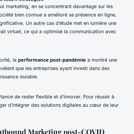
eur marketing, en se concentrant davantage sur les
ciété bien connue a amélioré sa présence en ligne,
gnificative. Un autre cas d’étude met en lumière une
vail virtuel, ce qui a optimisé la communication avec
orité, la
performance post-pandémie
a montré une
vèlent que les entreprises ayant investi dans des
oissance durable.
ance de rester flexible et d’innover. Pour réussir à
ager d’intégrer des solutions digitales au cœur de leur
’Outbound Marketing post-COVID