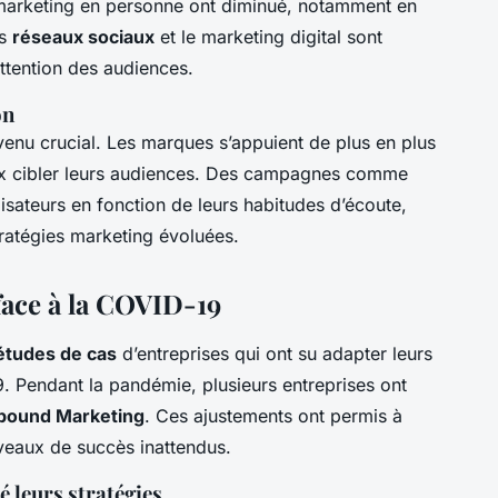
 marketing en personne ont diminué, notamment en
es
réseaux sociaux
et le marketing digital sont
ttention des audiences.
on
enu crucial. Les marques s’appuient de plus en plus
x cibler leurs audiences. Des campagnes comme
lisateurs en fonction de leurs habitudes d’écoute,
stratégies marketing évoluées.
face à la COVID-19
 études de cas
d’entreprises qui ont su adapter leurs
9. Pendant la pandémie, plusieurs entreprises ont
bound Marketing
. Ces ajustements ont permis à
niveaux de succès inattendus.
 leurs stratégies