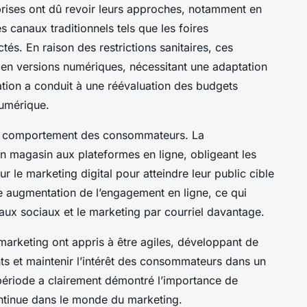
prises ont dû revoir leurs approches, notamment en
s canaux traditionnels tels que les foires
és. En raison des restrictions sanitaires, ces
en versions numériques, nécessitant une adaptation
ation a conduit à une réévaluation des budgets
numérique.
e comportement des consommateurs. La
n magasin aux plateformes en ligne, obligeant les
r le marketing digital pour atteindre leur public cible
 augmentation de l’engagement en ligne, ce qui
eaux sociaux et le marketing par courriel davantage.
marketing ont appris à être agiles, développant de
nts et maintenir l’intérêt des consommateurs dans un
période a clairement démontré l’importance de
continue dans le monde du marketing.