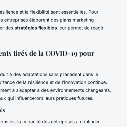
ilience et la flexibilité sont essentielles. Pour
les entreprises élaborent des plans marketing
rer des
stratégies flexibles
leur permet de réagir
nts tirés de la COVID-19 pour
duit à des adaptations sans précédent dans le
tance de la résilience et de l’innovation continue.
ement à s’adapter à des environnements changeants,
x qui influenceront leurs pratiques futures.
lés
çons est la capacité des entreprises à continuer