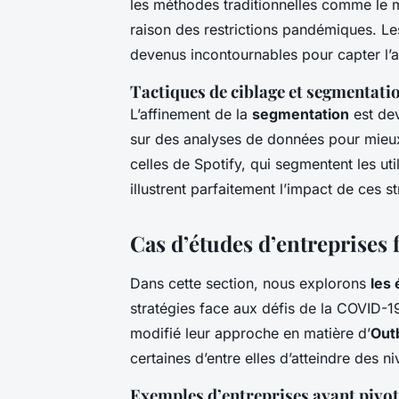
les méthodes traditionnelles comme le
raison des restrictions pandémiques. L
devenus incontournables pour capter l’a
Tactiques de ciblage et segmentati
L’affinement de la
segmentation
est dev
sur des analyses de données pour mieu
celles de Spotify, qui segmentent les uti
illustrent parfaitement l’impact de ces 
Cas d’études d’entreprises 
Dans cette section, nous explorons
les
stratégies face aux défis de la COVID-1
modifié leur approche en matière d’
Out
certaines d’entre elles d’atteindre des 
Exemples d’entreprises ayant pivoté