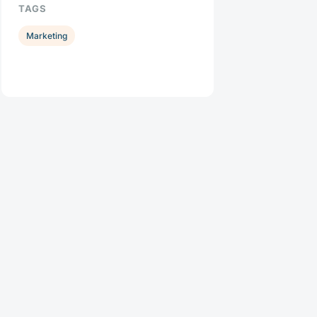
TAGS
Marketing