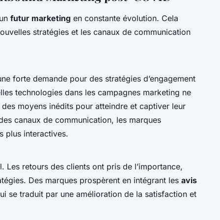
 un
futur marketing
en constante évolution. Cela
 nouvelles stratégies et les canaux de communication
une forte demande pour des stratégies d’engagement
velles technologies dans les campagnes marketing ne
s des moyens inédits pour atteindre et captiver leur
e des canaux de communication, les marques
s plus interactives.
l. Les retours des clients ont pris de l’importance,
stratégies. Des marques prospèrent en intégrant les
avis
i se traduit par une amélioration de la satisfaction et