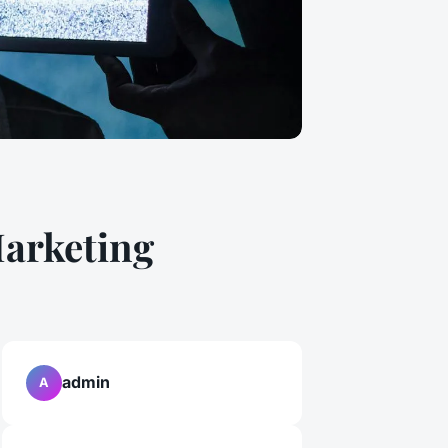
Marketing
admin
A