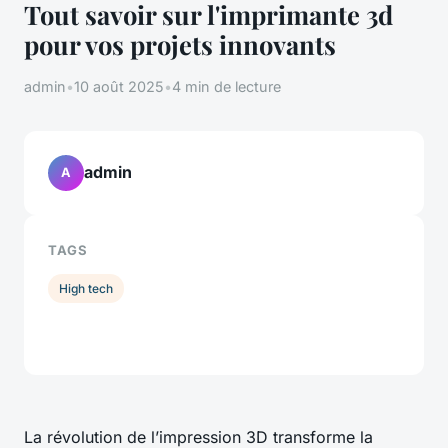
Tout savoir sur l'imprimante 3d
pour vos projets innovants
admin
•
10 août 2025
•
4 min de lecture
admin
A
TAGS
High tech
La révolution de l’impression 3D transforme la