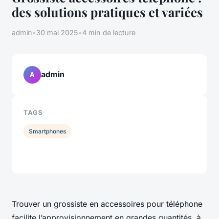
des solutions pratiques et variées
admin
•
30 mai 2025
•
4 min de lecture
admin
A
TAGS
Smartphones
Trouver un grossiste en accessoires pour téléphone
facilite l’approvisionnement en grandes quantités, à