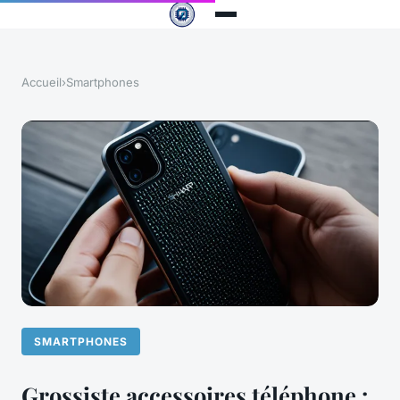
Accueil
›
Smartphones
SMARTPHONES
Grossiste accessoires téléphone :