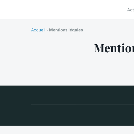
Act
Accueil
›
Mentions légales
Mention